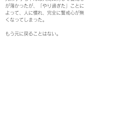
が薄かったが、「やり過ぎた」ことに
よって、人に慣れ、完全に警戒心が無
くなってしまった。
もう元に戻ることはない。