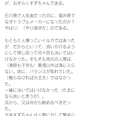
が、おそらくすずちゃんである。
石川県で人気者だったのに、福井県で
なぜトラブルメーカーになったのか？
やはり、「やり過ぎた」のである。
もともと人懐っこいイルカではあった
が、だからといって、追いかけるよう
にして探し回って何十回も泳いではい
けなかった。そもそも地元の人間は、
（漁師も子供も）夏場以外は海に入ら
ない。故に、バランスが取れていた。
「触らなければ大丈夫」ではなかっ
た。
一緒に泳いではいけなかった（たまに
なら良いと思うが）。
浜から、又は舟から眺めるべきだっ
た。
元来すずちゃんは人間に対して警戒心