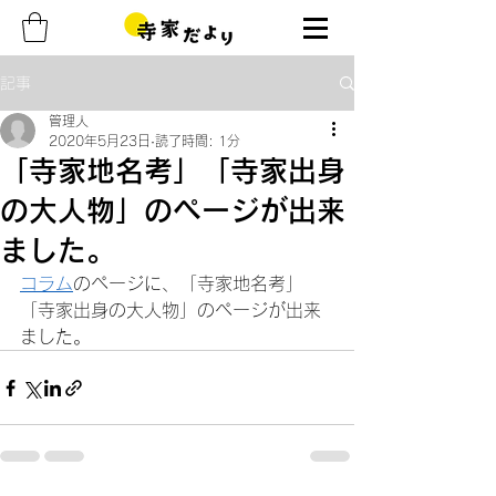
記事
管理人
2020年5月23日
読了時間: 1分
「寺家地名考」「寺家出身
の大人物」のページが出来
ました。
コラム
のページに、「寺家地名考」
「寺家出身の大人物」のページが出来
ました。