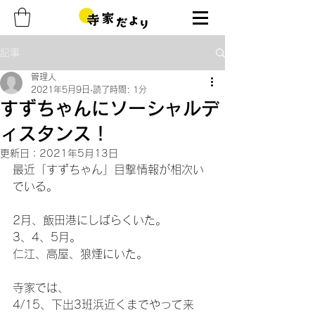
記事
管理人
2021年5月9日
読了時間: 1分
すずちゃんにソーシャルデ
ィスタンス！
更新日：
2021年5月13日
最近「すずちゃん」目撃情報が相次い
でいる。
2月、飯田港にしばらくいた。
3、4、5月。
仁江、高屋、狼煙にいた。
寺家では、
4/15、下出3班浜近くまでやって来