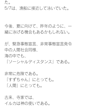
た。
5/7は、漁船に接近して泳いでいた。
今後、夏に向けて、昨年のように、一
緒に泳げる機会もあるかもしれない。
が、緊急事態宣言、非常事態宣言発令
中の人間社会同様、
海の中でも、
「ソーシャルディスタンス」である。
非常に危険である。
「すずちゃん」にとっても。
「人間」にとっても。
古来、寺家では、
イルカは神の使いである。