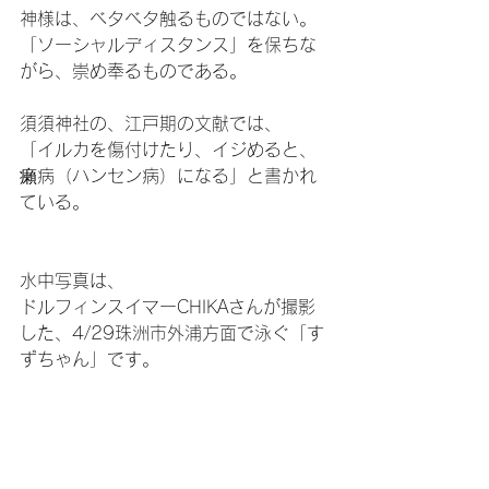
神様は、ベタベタ触るものではない。
「ソーシャルディスタンス」を保ちな
がら、崇め奉るものである。
須須神社の、江戸期の文献では、
「イルカを傷付けたり、イジめると、
癩病（ハンセン病）になる」と書かれ
ている。
水中写真は、
ドルフィンスイマーCHIKAさんが撮影
した、4/29珠洲市外浦方面で泳ぐ「す
ずちゃん」です。