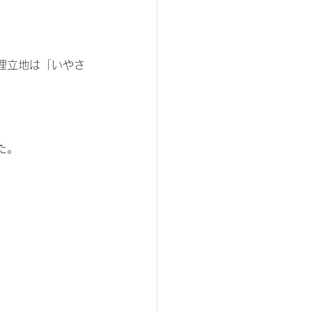
埋立地は「いやさ
た。