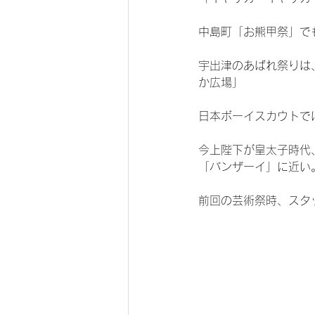
中島町「お熊甲祭」で
宇出津のあばれ祭りは
か広場」
日本ボーイスカウトで
今上陛下が皇太子時代
「バンザーイ」に近い
前回の芸術祭時、スタ