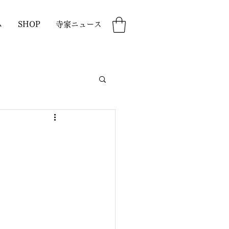
ム
SHOP
寺家ニュース