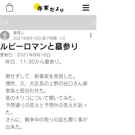
記事
管理人
2021年8月15日
読了時間: 1分
ルビーロマンと墓参り
更新日：
2021年8月16日
昨日、11:30から墓参り。
期せずして、新事実を発見した。
偶然、元、大区長の上野の谷口さん御
家族と居合わせた。
昔のキリコについて聞いてみた。
予想通りの答えと予想外の答えがあっ
た。
さらに、戦争中の祭りの話も聞く事が
出来た。