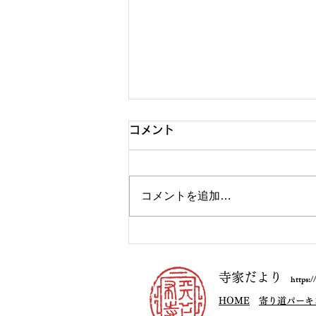
コメント
コメントを追加…
山伏山をめぐる攻防
寺家だより
https:
HOME
寄り道パーキ