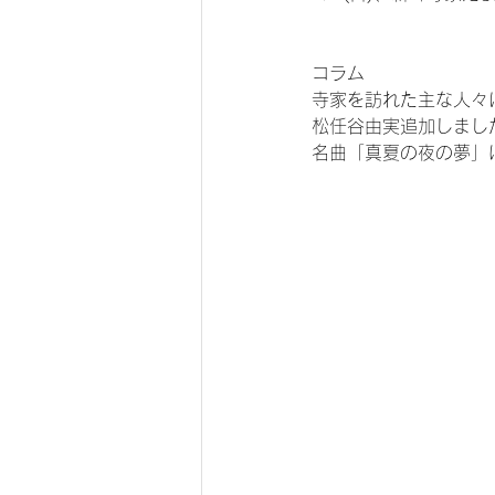
コラム
寺家を訪れた主な人々
松任谷由実追加しまし
名曲「真夏の夜の夢」