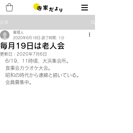
記事
管理人
2020年6月18日
読了時間: 1分
毎月19日は老人会
更新日：
2020年7月6日
6/19、11時頃、大浜集会所。
食事会カラオケ大会。
昭和の時代から連綿と続いている。
会員募集中。