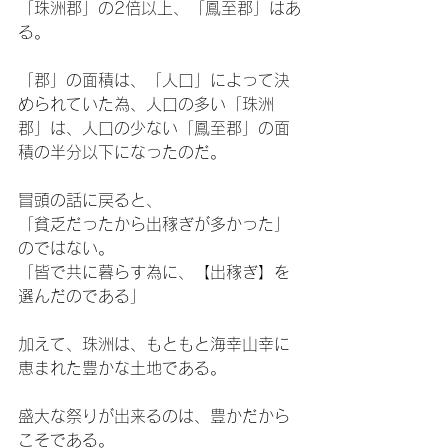
「珠洲郡」の2倍以上、「鳳至郡」はあ
る。
「郡」の面積は、「人口」によって決
められていた為、人口の多い「珠洲
郡」は、人口の少ない「鳳至郡」の面
積の半分以下になったのだ。
冒頭の話に戻ると、
「貧乏だったから出稼ぎが多かった」
のではない。
「皆で共に暮らす為に、【出稼ぎ】を
選んだのである」
加えて、珠洲は、もともと海幸山幸に
恵まれた豊かな土地である。
盛大な祭りが出来るのは、豊かだから
こそである。