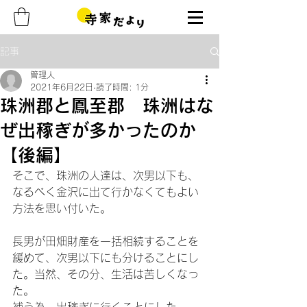
記事
管理人
2021年6月22日
読了時間: 1分
珠洲郡と鳳至郡 珠洲はな
ぜ出稼ぎが多かったのか
【後編】
そこで、珠洲の人達は、次男以下も、
なるべく金沢に出て行かなくてもよい
方法を思い付いた。
長男が田畑財産を一括相続することを
緩めて、次男以下にも分けることにし
た。当然、その分、生活は苦しくなっ
た。