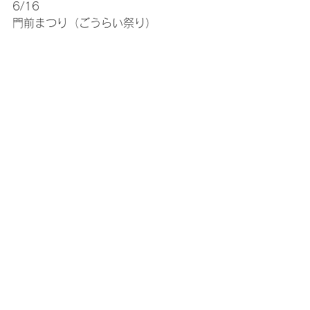
6/16
門前まつり（ごうらい祭り）