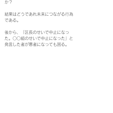
か？
結果はどうであれ未来につながる行為
である。
後から、「区長のせいで中止になっ
た。○○組のせいで中止になった」と
発言した者が悪者になっても困る。