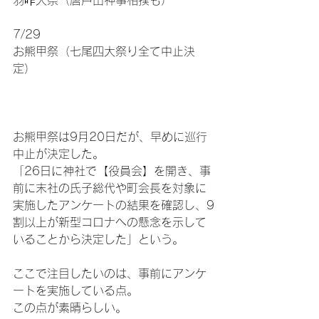
羽咋大祭（唐戸山神事相撲も）
7/29
お熊甲祭（七尾四大祭り全て中止決
定）
お熊甲祭は9月20日だが、早めに巡行
中止が決定した。
「26日に神社で【役員会】を開き、事
前に末社の氏子総代や町会長を対象に
実施したアンケートの結果を確認し、9
割以上が新型コロナへの懸念を示して
いることから決定した」という。
ここで注目したいのは、事前にアンケ
ートを実施している点。
この点が素晴らしい。