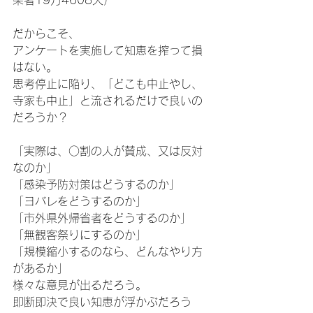
染者19万4608人）
だからこそ、
アンケートを実施して知恵を搾って損
はない。
思考停止に陥り、「どこも中止やし、
寺家も中止」と流されるだけで良いの
だろうか？
「実際は、○割の人が賛成、又は反対
なのか」
「感染予防対策はどうするのか」
「ヨバレをどうするのか」
「市外県外帰省者をどうするのか」
「無観客祭りにするのか」
「規模縮小するのなら、どんなやり方
があるか」
様々な意見が出るだろう。
即断即決で良い知恵が浮かぶだろう