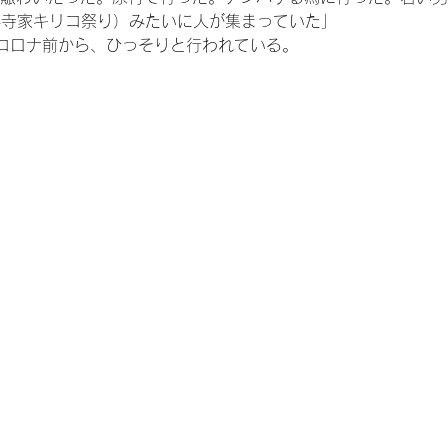
14寺家キリコ祭り）みたいに人が集まっていた」
コロナ前から、ひっそりと行われている。