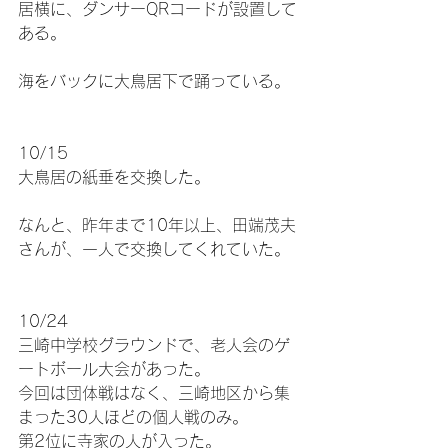
居横に、ダンサーQRコードが設置して
ある。
海をバックに大鳥居下で踊っている。
10/15
大鳥居の紙垂を交換した。
なんと、昨年まで10年以上、田端茂夫
さんが、一人で交換してくれていた。
10/24
三崎中学校グラウンドで、老人会のゲ
ートボール大会があった。
今回は団体戦はなく、三崎地区から集
まった30人ほどの個人戦のみ。
第2位に寺家の人が入った。