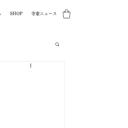
ム
SHOP
寺家ニュース