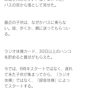
バスの窓から落として見せた。
最近の子供は、なぜかバスに乗らな
い。皆、歩くか、親に送ってもらっい
る。
ラジオ体操カード、30日以上のハンコ
を貯めると賞状がもらえた。
今では、6時半スタートではなく、遅れ
て来た子供が集まってから、「ラジオ
体操」ではなく、「録音体操」によっ
てスタートする。