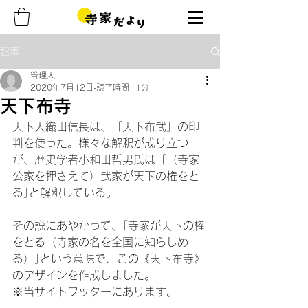
記事
管理人
2020年7月12日
読了時間: 1分
天下布寺
天下人織田信長は、「天下布武」の印
判を使った。様々な解釈が成り立つ
が、歴史学者小和田哲男氏は「（寺家
公家を押さえて）武家が天下の権をと
る｣と解釈している。
その説にあやかって、｢寺家が天下の権
をとる（寺家の名を全国に知らしめ
る）｣という意味で、この《天下布寺》
のデザインを作成しました。
※当サイトフッターにあります。